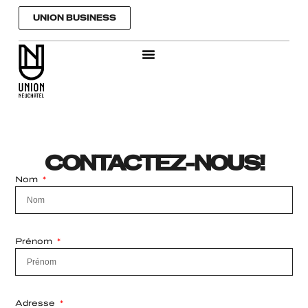
Aller
UNION BUSINESS
au
contenu
CONTACTEZ-NOUS!
Nom
Prénom
Adresse