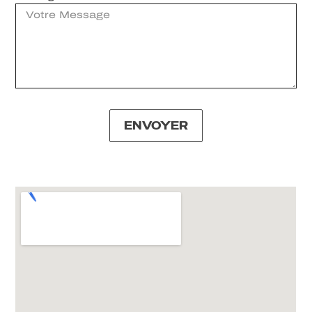
ENVOYER
Alternative: