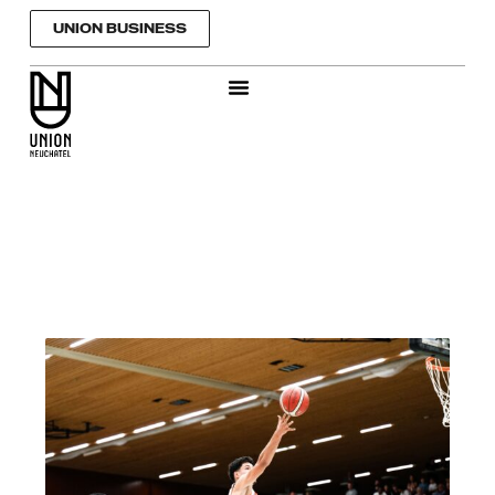
Aller
UNION BUSINESS
au
contenu