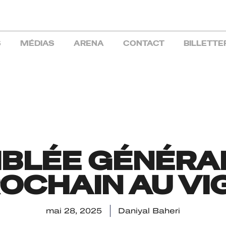
S
MÉDIAS
ARENA
CONTACT
BILLETTE
LÉE GÉNÉRAL
ROCHAIN AU V
mai 28, 2025
Daniyal Baheri