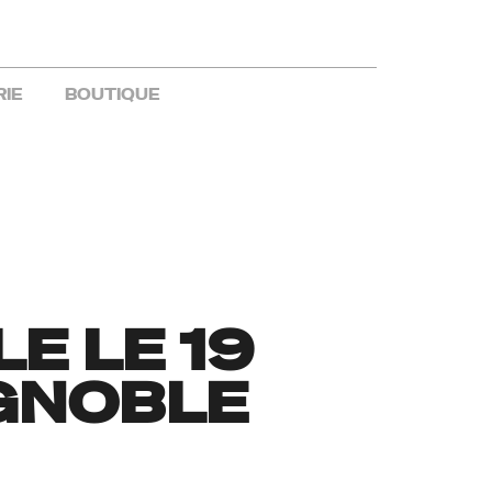
RIE
BOUTIQUE
E LE 19
IGNOBLE