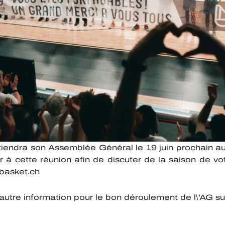
iendra son Assemblée Général le 19 juin prochain au
er à cette réunion afin de discuter de la saison de vo
basket.ch
e autre information pour le bon déroulement de l\’AG s