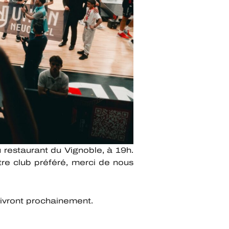
 restaurant du Vignoble, à 19h.
tre club préféré, merci de nous
uivront prochainement.