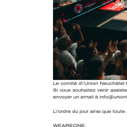
Le comité d\’Union Neuchâtel t
Si vous souhaitez venir assist
envoyer un email à info@union
L\’ordre du jour ainsi que tout
WEAREONE.