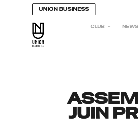
UNION BUSINESS
CLUB
NEW
ASSEMB
JUIN P