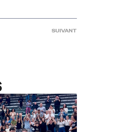
SUIVANT
S